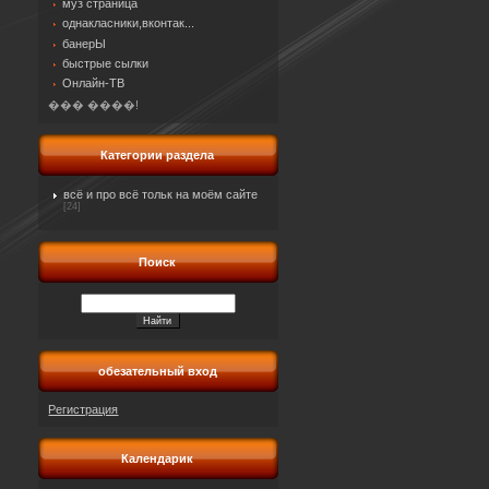
муз страница
однакласники,вконтак...
банерЫ
быстрые сылки
Онлайн-ТВ
��� ����!
Категории раздела
всё и про всё тольк на моём сайте
[24]
Поиск
обезательный вход
Регистрация
Календарик