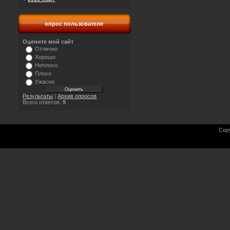
опрос пользователе
Оцените мой сайт
Отлично
Хорошо
Неплохо
Плохо
Ужасно
Результаты
|
Архив опросов
Всего ответов:
9
Cop