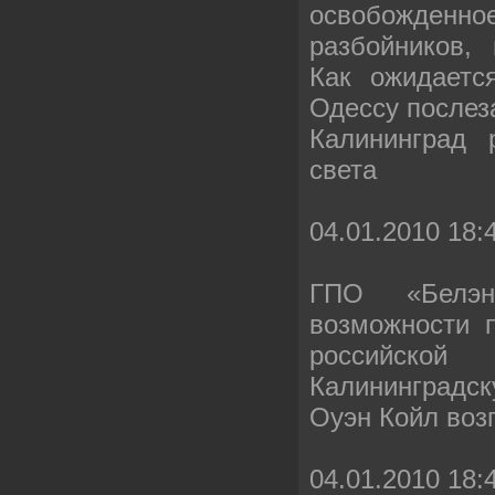
освобожденно
разбойников,
Как ожидаетс
Одессу послеза
Калининград 
света
04.01.2010 18:
ГПО «Белэн
возможности 
российской
Калининградск
Оуэн Койл воз
04.01.2010 18: