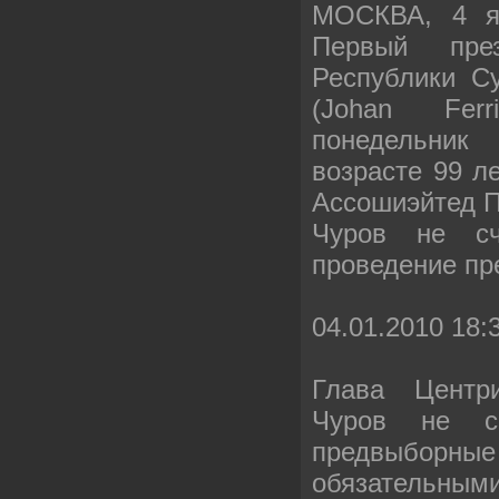
МОСКВА, 4 я
Первый през
Республики С
(Johan Fer
понедельни
возрасте 99 ле
Ассошиэйтед П
Чуров не сч
проведение пр
04.01.2010 18:
Глава Центр
Чуров не сч
предвыб
обязательным