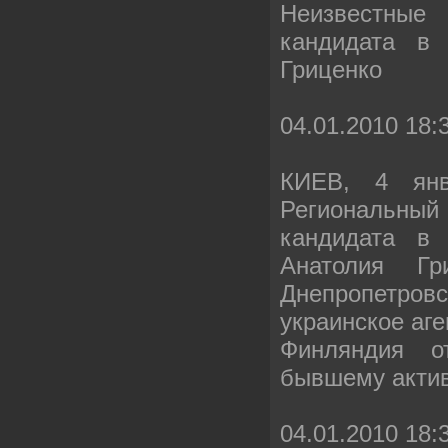
Неизвестны
кандидата в 
Гриценко
04.01.2010 18:
КИЕВ, 4 ян
Региональный
кандидата в 
Анатолия Гр
Днепропетр
украинское аг
Финляндия о
бывшему акти
04.01.2010 18: