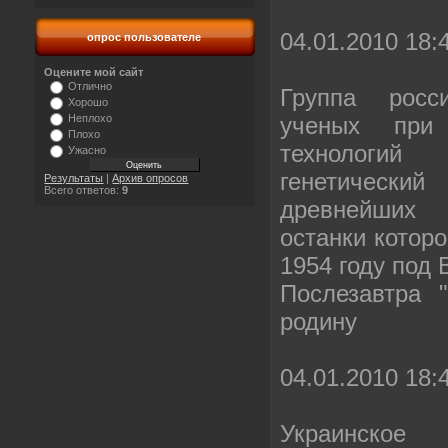
04.01.2010 18:
опрос пользователе
Оцените мой сайт
Отлично
Группа росс
Хорошо
ученых при
Неплохо
Плохо
технологи
Ужасно
генетическ
Результаты
|
Архив опросов
Всего ответов:
9
древнейших
останки котор
1954 году под
Послезавтра 
родину
04.01.2010 18:
Украинское