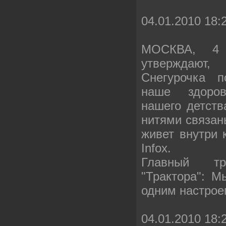
04.01.2010 18:
МОСКВА, 4 
утверждают
Снегурочка п
наше здоро
нашего детст
нитями связан
живет внутри 
Infox.
Главный тр
"Трактора": М
одним настрое
04.01.2010 18: