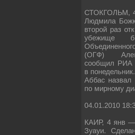
СТОКГОЛЬМ, 4
Людмила Божк
второй раз от
убежище бы
Объединенного
(ОГФ) Алек
сообщил РИА 
в понедельник
Аббас назвал
по мирному ди
04.01.2010 18:
КАИР, 4 янв 
Зуауи. Сдела