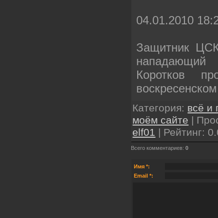
04.01.2010 18:
Защитник ЦСК
нападающий
Коротков пр
воскресенском
Категория
:
всё и 
моём сайте
|
Про
elf01
|
Рейтинг
:
0.
Всего комментариев
:
0
Имя *:
Email *: