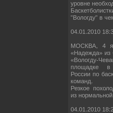
уровне необхо
Баскетболистк
"Вологду" в ч
04.01.2010 18:
МОСКВА, 4 я
«Надежда» из 
«Вологду-Ч
площадке в
России по бас
команд.
Резкое похол
из нормальной
04.01.2010 18: