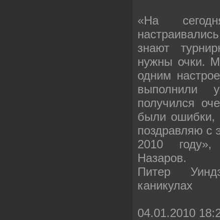
«На сегод
настраивалис
знают турнир
нужны очки. М
одним настрое
выполнили у
получился оч
были ошибки, 
поздравляю с э
2010 году»
Назаров.
Питер Уинд
каникулах
04.01.2010 18: