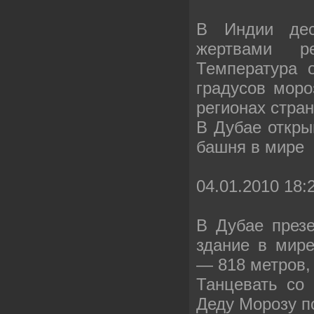
В Индии дес
жертвами ре
Температура 
градусов моро
регионах стра
В Дубае откры
башня в мире
04.01.2010 18:
В Дубае през
здание в мир
— 818 метров,
Танцевать со 
Деду Морозу п