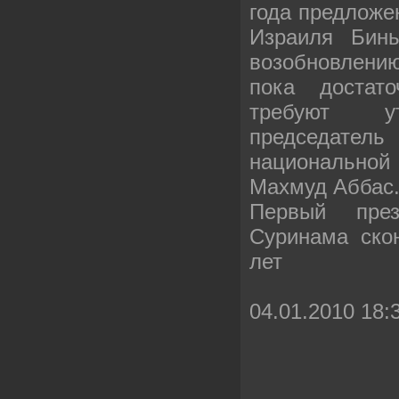
года предложе
Израиля Бинь
возобновлени
пока достат
требуют ут
председате
национальной
Махмуд Аббас
Первый през
Суринама ско
лет
04.01.2010 18: